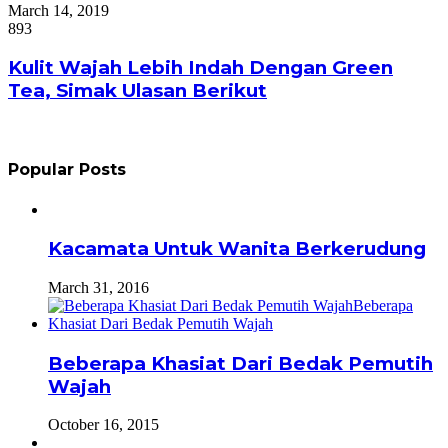
March 14, 2019
893
Kulit Wajah Lebih Indah Dengan Green
Tea, Simak Ulasan Berikut
Popular Posts
Kacamata Untuk Wanita Berkerudung
March 31, 2016
Beberapa Khasiat Dari Bedak Pemutih
Wajah
October 16, 2015