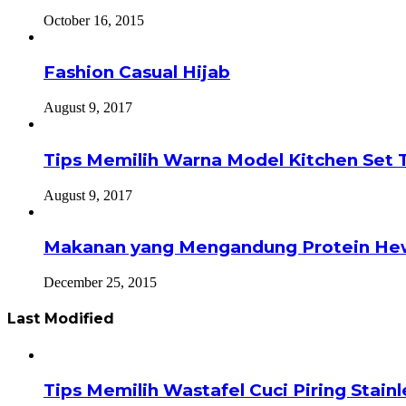
October 16, 2015
Fashion Casual Hijab
August 9, 2017
Tips Memilih Warna Model Kitchen Set 
August 9, 2017
Makanan yang Mengandung Protein He
December 25, 2015
Last Modified
Tips Memilih Wastafel Cuci Piring Stai