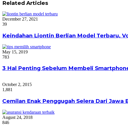
Related Articles
December 27, 2021
39
Keindahan Liontin Berlian Model Terbaru, V
May 15, 2019
783
3 Hal Penting Sebelum Membeli Smartphon
October 2, 2015
1,881
Cemilan Enak Penggugah Selera Dari Jawa 
August 24, 2018
846