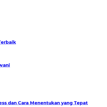
Terbaik
wani
nless dan Cara Menentukan yang Tepat