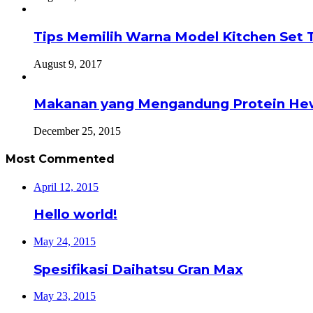
Tips Memilih Warna Model Kitchen Set 
August 9, 2017
Makanan yang Mengandung Protein He
December 25, 2015
Most Commented
April 12, 2015
Hello world!
May 24, 2015
Spesifikasi Daihatsu Gran Max
May 23, 2015