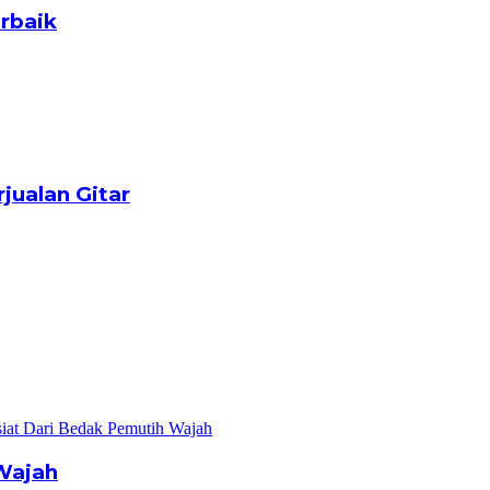
rbaik
jualan Gitar
Wajah