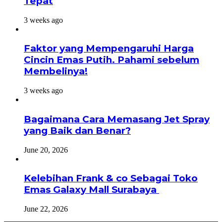
Tepat
3 weeks ago
Faktor yang Mempengaruhi Harga
Cincin Emas Putih. Pahami sebelum
Membelinya!
3 weeks ago
Bagaimana Cara Memasang Jet Spray
yang Baik dan Benar?
June 20, 2026
Kelebihan Frank & co Sebagai Toko
Emas Galaxy Mall Surabaya
June 22, 2026