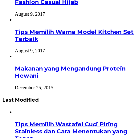
Fashion Casual Hijab
August 9, 2017
Tips Memilih Warna Model Kitchen Set
Terbaik
August 9, 2017
Makanan yang Mengandung Protein
Hewani
December 25, 2015
Last Modified
Tips Memilih Wastafel Cuci Piring
Stainless dan Cara Menentukan yang