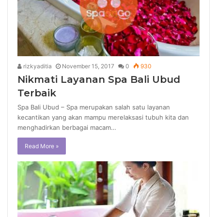
rizkyaditia
November 15, 2017
0
930
Nikmati Layanan Spa Bali Ubud
Terbaik
Spa Bali Ubud – Spa merupakan salah satu layanan
kecantikan yang akan mampu merelaksasi tubuh kita dan
menghadirkan berbagai macam…
Read More »