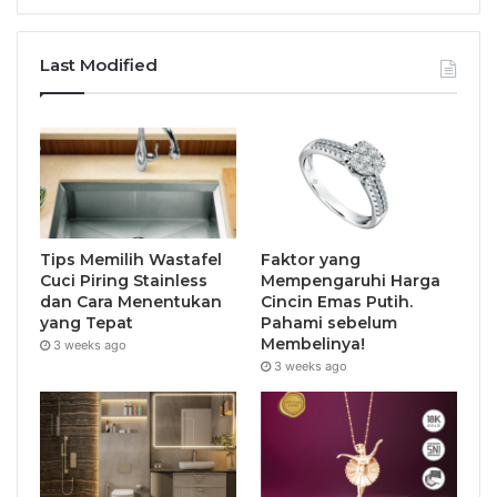
Last Modified
Tips Memilih Wastafel
Faktor yang
Cuci Piring Stainless
Mempengaruhi Harga
dan Cara Menentukan
Cincin Emas Putih.
yang Tepat
Pahami sebelum
Membelinya!
3 weeks ago
3 weeks ago