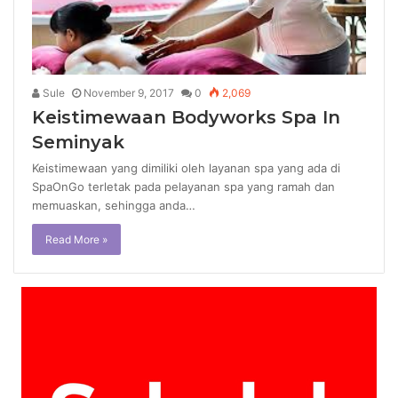
Sule
November 9, 2017
0
2,069
Keistimewaan Bodyworks Spa In
Seminyak
Keistimewaan yang dimiliki oleh layanan spa yang ada di
SpaOnGo terletak pada pelayanan spa yang ramah dan
memuaskan, sehingga anda…
Read More »