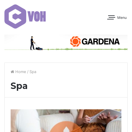
Menu
Home
/
Spa
Spa