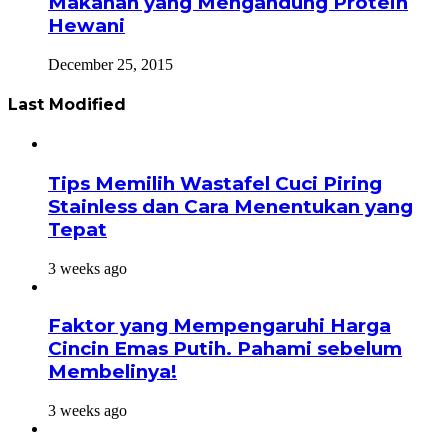
Makanan yang Mengandung Protein
Hewani
December 25, 2015
Last Modified
Tips Memilih Wastafel Cuci Piring
Stainless dan Cara Menentukan yang
Tepat
3 weeks ago
Faktor yang Mempengaruhi Harga
Cincin Emas Putih. Pahami sebelum
Membelinya!
3 weeks ago