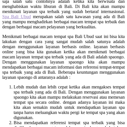
saja salah satu contohnya adalah ketika kita berwisata dan
menghabiskan waktu liburan di Bali. Di Bali kita akan mampu
menikmati layanan spa terbaik yang sudah bertaraf internasional.
Spa Bali Ubud
merupakan salah satu kawasan yang ada di Bali
yang mampu menghadirkan berbagai macam tempat spa terbaik dan
dengan berbagai macam pelayanan yang berkualitas.
Menikmati berbagai macam tempat spa Bali Ubud saat ini bisa kita
lakukan dengan cara yang sangat mudah salah satunya adalah
dengan menggunakan layanan berbasis online. layanan berbasis
online yang bisa kita gunakan ketika akan menikmati berbagai
macam layanan tempat spa terbaik yang ada di Bali adalah spaongo.
Dengan menggunakan layanan spaongo kita akan mampu
mendapatkan berbagai macam informasi dan referensi tempat-tempat
spa terbaik yang ada di Bali. Beberapa keuntungan menggunakan
layanan spaongo di antaranya adalah :
Lebih mudah dan lebih cepat ketika akan mengakses tempat
spa terbaik yang ada di Bali. Dengan menggunakan layanan
spaongo kita akan mampu melakukan reservasi atau memesan
tempat spa secara online. dengan adanya layanan ini maka
kita akan semakin mudah untuk mendapatkan layanan spa
tanpa harus meluangkan waktu pergi ke tempat spa yang akan
digunakan.
Bisa mendapatkan referensi tempat spa terbaik yang bisa