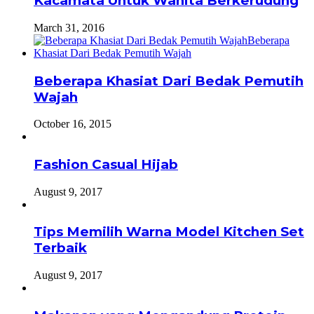
Kacamata Untuk Wanita Berkerudung
March 31, 2016
Beberapa Khasiat Dari Bedak Pemutih
Wajah
October 16, 2015
Fashion Casual Hijab
August 9, 2017
Tips Memilih Warna Model Kitchen Set
Terbaik
August 9, 2017