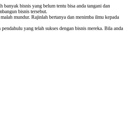
ih banyak bisnis yang belum tentu bisa anda tangani dan
mbangun bisnis tersebut.
kin malah mundur. Rajinlah bertanya dan menimba ilmu kepada
a pendahulu yang telah sukses dengan bisnis mereka. Bila anda