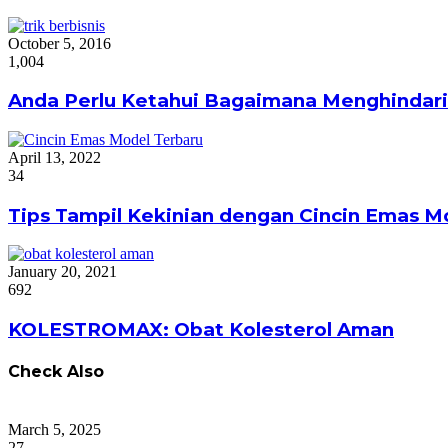
October 5, 2016
1,004
Anda Perlu Ketahui Bagaimana Menghindari
April 13, 2022
34
Tips Tampil Kekinian dengan Cincin Emas M
January 20, 2021
692
KOLESTROMAX: Obat Kolesterol Aman
Check Also
Close
March 5, 2025
27