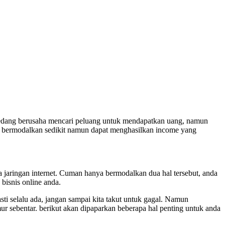
ta sedang berusaha mencari peluang untuk mendapatkan uang, namun
a bermodalkan sedikit namun dapat menghasilkan income yang
a jaringan internet. Cuman hanya bermodalkan dua hal tersebut, anda
bisnis online anda.
ti selalu ada, jangan sampai kita takut untuk gagal. Namun
r sebentar. berikut akan dipaparkan beberapa hal penting untuk anda