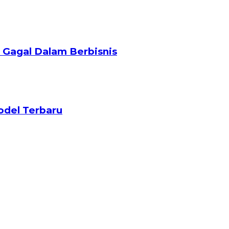
 Gagal Dalam Berbisnis
odel Terbaru