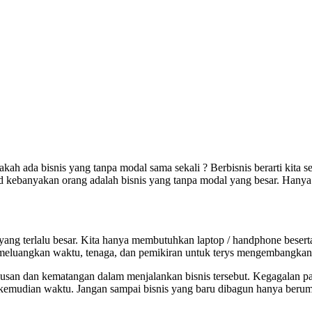
 apakah ada bisnis yang tanpa modal sama sekali ? Berbisnis berarti ki
d kebanyakan orang adalah bisnis yang tanpa modal yang besar. Hany
yang terlalu besar. Kita hanya membutuhkan laptop / handphone besert
 meluangkan waktu, tenaga, dan pemikiran untuk terys mengembangkan 
iusan dan kematangan dalam menjalankan bisnis tersebut. Kegagalan pas
kemudian waktu. Jangan sampai bisnis yang baru dibagun hanya berumu