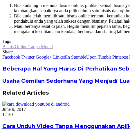
Bila anda ingin memulai bisnis online, pilihlah sebuah bisnis
kembangkan, sebaiknya anda pilih dahulu satu bisnis dan optima
Bila anda telah memilih satu bisnis online tertentu, kemudian
pendahulu anda yang telah sukses dengan bisnisny. Pelajari h
Maul bertanya sesat di jalan. Begitu menurut pepatah lama, be
mengalami kesulitan atau kendala, bertanya dan sharing lah ber
Tags
Bisnis Online Tanpa Modal
Share
Facebook
Twitter
Google+
LinkedIn
StumbleUpon
Tumblr
Pinterest
Beberapa Hal Yang Harus Di Perhatikan S
Usaha Cemilan Sederhana Yang Menjadi Lua
Related Articles
June 9, 2017
1,130
Cara Unduh Video Tanpa Menggunakan Aplik