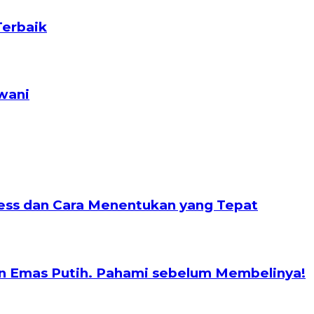
Terbaik
wani
nless dan Cara Menentukan yang Tepat
n Emas Putih. Pahami sebelum Membelinya!