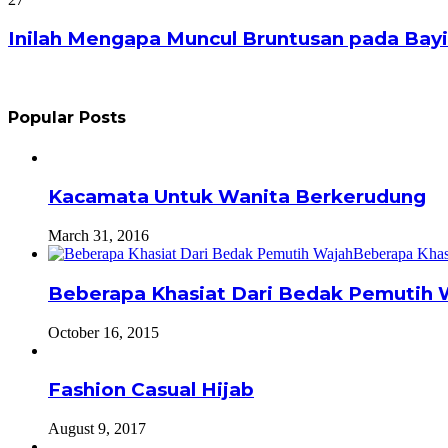
Inilah Mengapa Muncul Bruntusan pada Bayi
Popular Posts
Kacamata Untuk Wanita Berkerudung
March 31, 2016
Beberapa Khasiat Dari Bedak Pemutih 
October 16, 2015
Fashion Casual Hijab
August 9, 2017