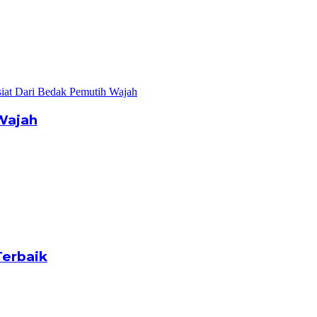
Wajah
Terbaik