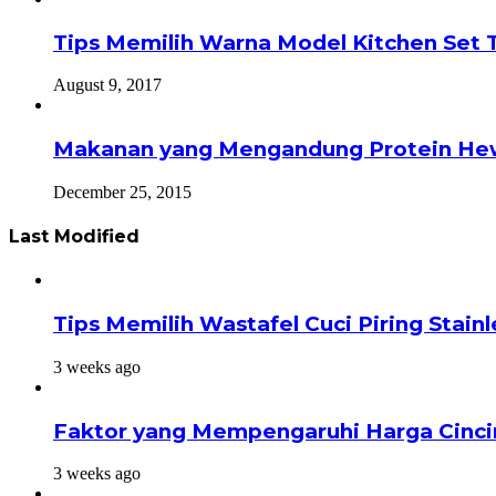
Tips Memilih Warna Model Kitchen Set 
August 9, 2017
Makanan yang Mengandung Protein He
December 25, 2015
Last Modified
Tips Memilih Wastafel Cuci Piring Stai
3 weeks ago
Faktor yang Mempengaruhi Harga Cinci
3 weeks ago