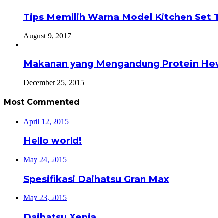
Tips Memilih Warna Model Kitchen Set 
August 9, 2017
Makanan yang Mengandung Protein He
December 25, 2015
Most Commented
April 12, 2015
Hello world!
May 24, 2015
Spesifikasi Daihatsu Gran Max
May 23, 2015
Daihatsu Xenia