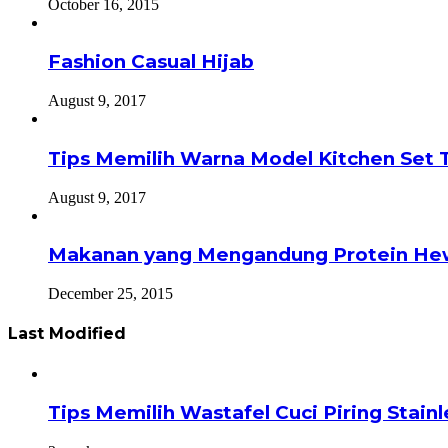
October 16, 2015
Fashion Casual Hijab
August 9, 2017
Tips Memilih Warna Model Kitchen Set 
August 9, 2017
Makanan yang Mengandung Protein He
December 25, 2015
Last Modified
Tips Memilih Wastafel Cuci Piring Stai