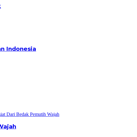
k
n Indonesia
Wajah