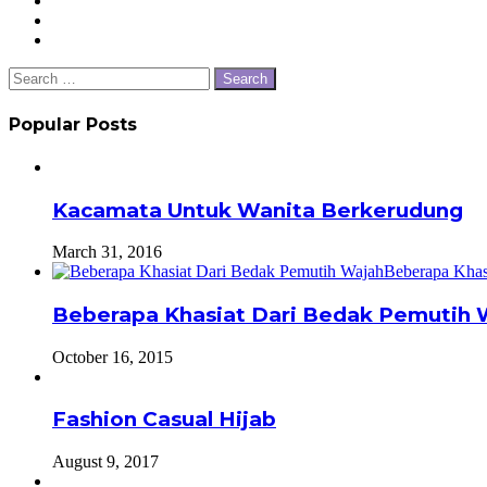
Search
for:
Popular Posts
Kacamata Untuk Wanita Berkerudung
March 31, 2016
Beberapa Khasiat Dari Bedak Pemutih 
October 16, 2015
Fashion Casual Hijab
August 9, 2017