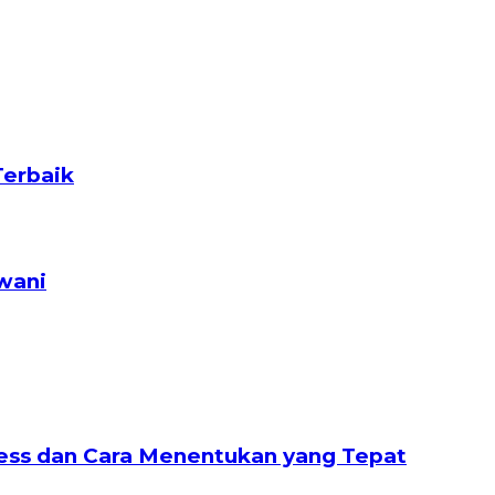
Terbaik
wani
nless dan Cara Menentukan yang Tepat