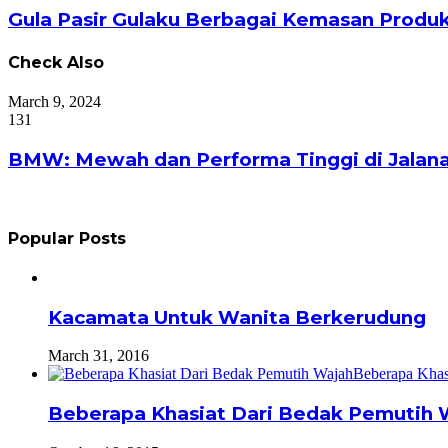
Gula Pasir Gulaku Berbagai Kemasan Produ
Check Also
Close
March 9, 2024
131
BMW: Mewah dan Performa Tinggi di Jalana
Popular Posts
Kacamata Untuk Wanita Berkerudung
March 31, 2016
Beberapa Khasiat Dari Bedak Pemutih 