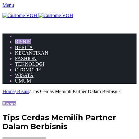
Menu
HOME
BISNIS
BERITA
KECANTIKAN
FASHION
TEKNOLOGI
OTOMOTIF
WISATA
UMUM
Home
/
Bisnis
/
Tips Cerdas Memilih Partner Dalam Berbisnis
Bisnis
Tips Cerdas Memilih Partner
Dalam Berbisnis