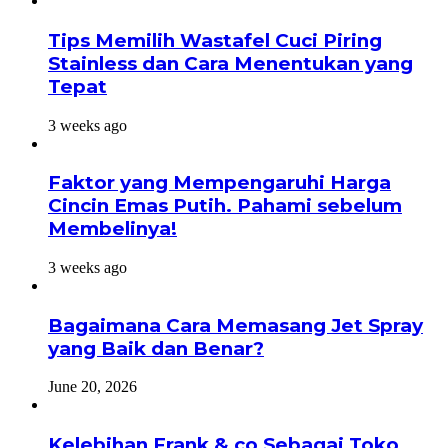
Tips Memilih Wastafel Cuci Piring
Stainless dan Cara Menentukan yang
Tepat
3 weeks ago
Faktor yang Mempengaruhi Harga
Cincin Emas Putih. Pahami sebelum
Membelinya!
3 weeks ago
Bagaimana Cara Memasang Jet Spray
yang Baik dan Benar?
June 20, 2026
Kelebihan Frank & co Sebagai Toko