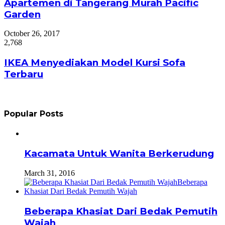
Apartemen di Tangerang Murah Pacific
Garden
October 26, 2017
2,768
IKEA Menyediakan Model Kursi Sofa
Terbaru
Popular Posts
Kacamata Untuk Wanita Berkerudung
March 31, 2016
Beberapa Khasiat Dari Bedak Pemutih
Wajah