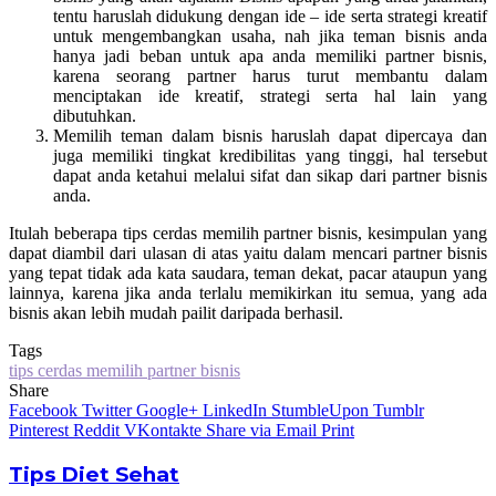
tentu haruslah didukung dengan ide – ide serta strategi kreatif
untuk mengembangkan usaha, nah jika teman bisnis anda
hanya jadi beban untuk apa anda memiliki partner bisnis,
karena seorang partner harus turut membantu dalam
menciptakan ide kreatif, strategi serta hal lain yang
dibutuhkan.
Memilih teman dalam bisnis haruslah dapat dipercaya dan
juga memiliki tingkat kredibilitas yang tinggi, hal tersebut
dapat anda ketahui melalui sifat dan sikap dari partner bisnis
anda.
Itulah beberapa
tips cerdas memilih partner bisnis
, kesimpulan yang
dapat diambil dari ulasan di atas yaitu dalam mencari partner bisnis
yang tepat tidak ada kata saudara, teman dekat, pacar ataupun yang
lainnya, karena jika anda terlalu memikirkan itu semua, yang ada
bisnis akan lebih mudah pailit daripada berhasil.
Tags
tips cerdas memilih partner bisnis
Share
Facebook
Twitter
Google+
LinkedIn
StumbleUpon
Tumblr
Pinterest
Reddit
VKontakte
Share via Email
Print
Tips Diet Sehat