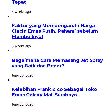
Tepat
3 weeks ago
Faktor yang Mempengaruhi Harga
Cincin Emas Putih. Pahami sebelum
Membelinya!
3 weeks ago
Bagaimana Cara Memasang Jet Spray
yang Baik dan Benar?
June 20, 2026
Kelebihan Frank & co Sebagai Toko
Emas Galaxy Mall Surabaya
June 22, 2026