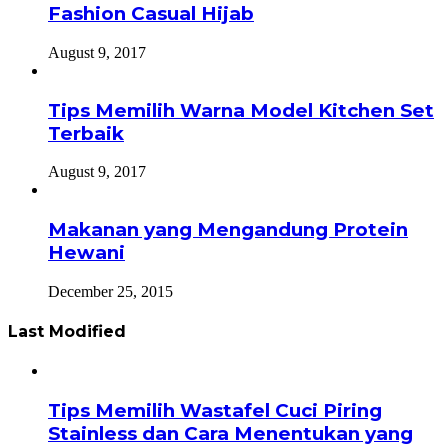
Fashion Casual Hijab
August 9, 2017
Tips Memilih Warna Model Kitchen Set
Terbaik
August 9, 2017
Makanan yang Mengandung Protein
Hewani
December 25, 2015
Last Modified
Tips Memilih Wastafel Cuci Piring
Stainless dan Cara Menentukan yang