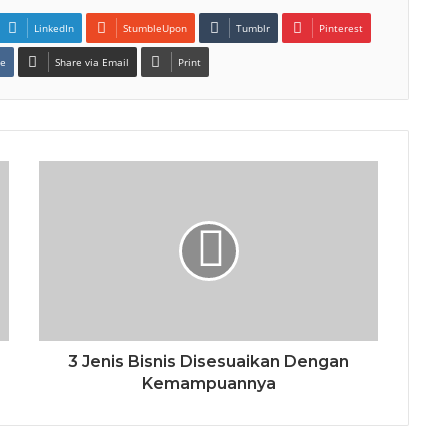
LinkedIn
StumbleUpon
Tumblr
Pinterest
te
Share via Email
Print
3 Jenis Bisnis Disesuaikan Dengan
Kemampuannya