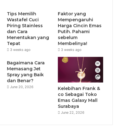
Tips Memilih
Faktor yang
Wastafel Cuci
Mempengaruhi
Piring Stainless
Harga Cincin Emas
dan Cara
Putih. Pahami
Menentukan yang
sebelum
Tepat
Membelinya!
3 weeks ago
3 weeks ago
Bagaimana Cara
Memasang Jet
Spray yang Baik
dan Benar?
June 20, 2026
Kelebihan Frank &
co Sebagai Toko
Emas Galaxy Mall
Surabaya
June 22, 2026