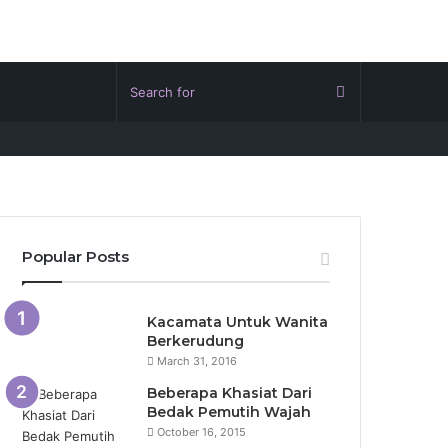
Popular Posts
Kacamata Untuk Wanita
Berkerudung
March 31, 2016
Beberapa Khasiat Dari
Bedak Pemutih Wajah
October 16, 2015