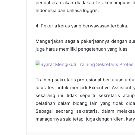
pendaftaran akan diadakan tes kemampuan d
Indonesia dan bahasa Inggris.
4. Pekerja keras yang berwawasan terbuka.
Mengerjakan segala pekerjaannya dengan sun
juga harus memiliki pengetahuan yang luas.
Training sekretaris profesional
bertujuan untu
lulus tes untuk menjadi Executive Assistant 
sekarang ini tidak seperti sekretaris ata
pelatihan dalam bidang lain yang tidak dida
Sebagai seorang sekretaris, dalam melaks
managernya saja tetapi juga dengan klien, ka