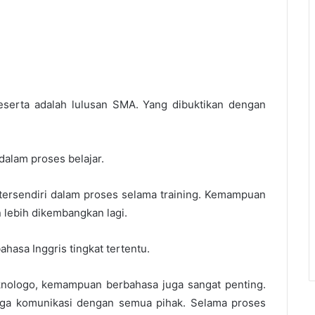
peserta adalah lulusan SMA. Yang dibuktikan dengan
dalam proses belajar.
tersendiri dalam proses selama training. Kemampuan
 lebih dikembangkan lagi.
asa Inggris tingkat tertentu.
ologo, kemampuan berbahasa juga sangat penting.
juga komunikasi dengan semua pihak. Selama proses