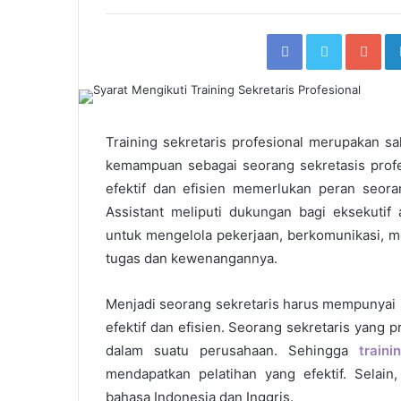
Facebook
Twitter
Go
Training sekretaris profesional
merupakan sal
kemampuan sebagai seorang sekretasis profe
efektif dan efisien memerlukan peran seora
Assistant meliputi dukungan bagi eksekuti
untuk mengelola pekerjaan, berkomunikasi, 
tugas dan kewenangannya.
Menjadi seorang sekretaris harus mempunyai
efektif dan efisien. Seorang sekretaris yang 
dalam suatu perusahaan. Sehingga
traini
mendapatkan pelatihan yang efektif. Selain
bahasa Indonesia dan Inggris.