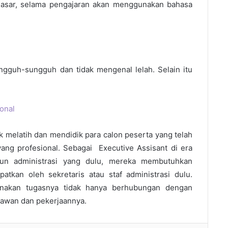
asar, selama pengajaran akan menggunakan bahasa
gguh-sungguh dan tidak mengenal lelah. Selain itu
k melatih dan mendidik para calon peserta yang telah
yang profesional. Sebagai Executive Assisant di era
upun administrasi yang dulu, mereka membutuhkan
patkan oleh sekretaris atau staf administrasi dulu.
anakan tugasnya tidak hanya berhubungan dengan
ryawan dan pekerjaannya.