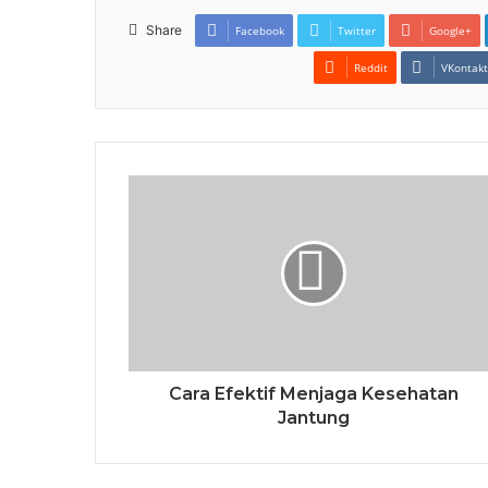
Share
Facebook
Twitter
Google+
Reddit
VKontak
Cara Efektif Menjaga Kesehatan
Jantung