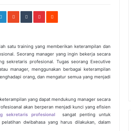
ogle+
LinkedIn
StumbleUpon
Tumblr
Pinterest
Reddit
ah satu training yang memberikan keterampilan dan
sional. Seorang manager yang ingin bekerja secara
ng sekretaris profesional. Tugas seorang Executive
f atau manager, menggunakan berbagai keterampilan
menghadapi orang, dan mengatur semua yang menjadi
 keterampilan yang dapat mendukung manager secara
profesioanal akan berperan menjadi kunci yang efisien
ng sekretaris profesional
sangat penting
untuk
, pelatihan dwibahasa yang harus dilakukan, dalam