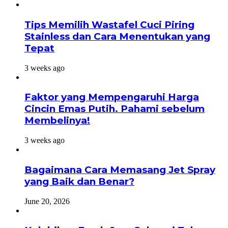
Tips Memilih Wastafel Cuci Piring
Stainless dan Cara Menentukan yang
Tepat
3 weeks ago
Faktor yang Mempengaruhi Harga
Cincin Emas Putih. Pahami sebelum
Membelinya!
3 weeks ago
Bagaimana Cara Memasang Jet Spray
yang Baik dan Benar?
June 20, 2026