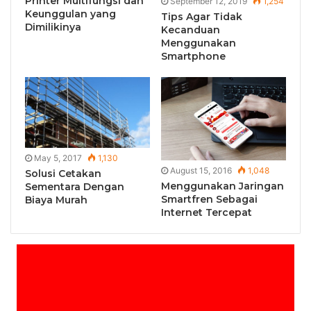
Printer Multifungsi dan
September 12, 2019
1,254
Keunggulan yang
Tips Agar Tidak
Dimilikinya
Kecanduan
Menggunakan
Smartphone
May 5, 2017
1,130
August 15, 2016
1,048
Solusi Cetakan
Menggunakan Jaringan
Sementara Dengan
Smartfren Sebagai
Biaya Murah
Internet Tercepat