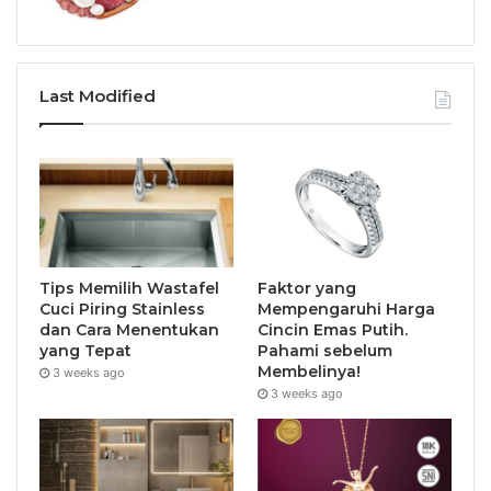
Last Modified
Tips Memilih Wastafel
Faktor yang
Cuci Piring Stainless
Mempengaruhi Harga
dan Cara Menentukan
Cincin Emas Putih.
yang Tepat
Pahami sebelum
Membelinya!
3 weeks ago
3 weeks ago