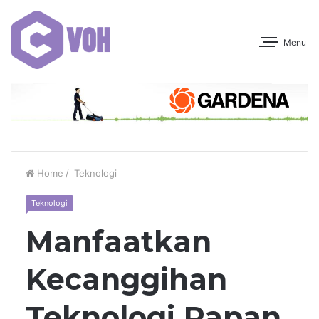
Menu
Home
/
Teknologi
Teknologi
Manfaatkan
Kecanggihan
Teknologi Papan