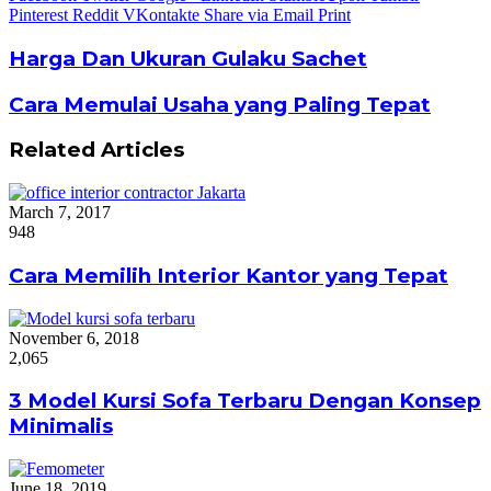
Pinterest
Reddit
VKontakte
Share via Email
Print
Harga Dan Ukuran Gulaku Sachet
Cara Memulai Usaha yang Paling Tepat
Related Articles
March 7, 2017
948
Cara Memilih Interior Kantor yang Tepat
November 6, 2018
2,065
3 Model Kursi Sofa Terbaru Dengan Konsep
Minimalis
June 18, 2019