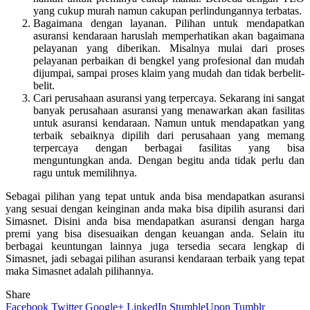
yang cukup murah namun cakupan perlindungannya terbatas.
Bagaimana dengan layanan. Pilihan untuk mendapatkan
asuransi kendaraan haruslah memperhatikan akan bagaimana
pelayanan yang diberikan. Misalnya mulai dari proses
pelayanan perbaikan di bengkel yang profesional dan mudah
dijumpai, sampai proses klaim yang mudah dan tidak berbelit-
belit.
Cari perusahaan asuransi yang terpercaya. Sekarang ini sangat
banyak perusahaan asuransi yang menawarkan akan fasilitas
untuk asuransi kendaraan. Namun untuk mendapatkan yang
terbaik sebaiknya dipilih dari perusahaan yang memang
terpercaya dengan berbagai fasilitas yang bisa
menguntungkan anda. Dengan begitu anda tidak perlu dan
ragu untuk memilihnya.
Sebagai pilihan yang tepat untuk anda bisa mendapatkan asuransi
yang sesuai dengan keinginan anda maka bisa dipilih asuransi dari
Simasnet. Disini anda bisa mendapatkan asuransi dengan harga
premi yang bisa disesuaikan dengan keuangan anda. Selain itu
berbagai keuntungan lainnya juga tersedia secara lengkap di
Simasnet, jadi sebagai pilihan asuransi kendaraan terbaik yang tepat
maka Simasnet adalah pilihannya.
Share
Facebook
Twitter
Google+
LinkedIn
StumbleUpon
Tumblr