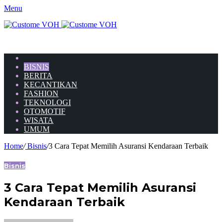
Menu
HOME
BISNIS
BERITA
KECANTIKAN
FASHION
TEKNOLOGI
OTOMOTIF
WISATA
UMUM
Home
/
Bisnis
/
3 Cara Tepat Memilih Asuransi Kendaraan Terbaik
Bisnis
3 Cara Tepat Memilih Asuransi
Kendaraan Terbaik