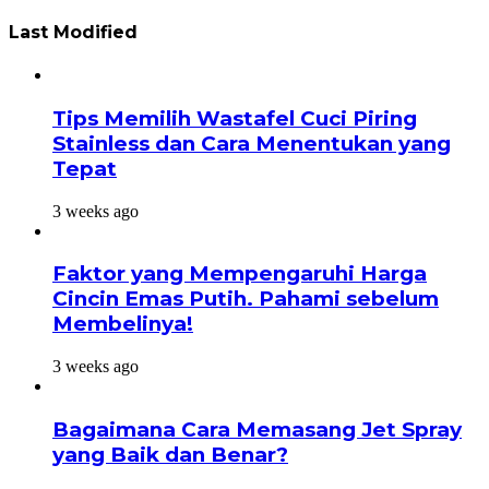
Last Modified
Tips Memilih Wastafel Cuci Piring
Stainless dan Cara Menentukan yang
Tepat
3 weeks ago
Faktor yang Mempengaruhi Harga
Cincin Emas Putih. Pahami sebelum
Membelinya!
3 weeks ago
Bagaimana Cara Memasang Jet Spray
yang Baik dan Benar?