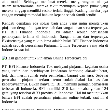
atau modal. Sehingga membuat mereka mengurungkan niatnya
dalam berwirausaha. Mereka takut meminjam kepada pihak yang
mereka anggap memiliki resiko terlalu tinggi. Kadang mereka juga
enggan meminjam modal bahkan kepada sanak famili sendiri.
Kendati demikian ada solusi bagi anda yang ingin mengajukan
pinjaman dengan bungan terendah dan sangat aman serta terpercaya.
PT. BFI Finance Indonesia Tbk adalah sebuah perusahaan
pembiayaan terlama di Indonesia. Sangat aman dan terpercaya.
Eksistensinya yang cukup lama adalah bukti BFI Finance Indonesia
adalah sebuah perusahaan Pinjaman Online Terpercaya yang ada di
Indonesia saat ini.
PT. BFI Finance Indonesia Tbk melayani pinjaman kegiatan usaha
yang terdiri dari pembiayaan kendaraan bermotor, alat-alat berat,
truk dan mesin rumah serta pengadaan barang dan jasa. Sebagai
perusahaan pinjaman terlama tentu sudah diakui kualitas dan
kepercayaannya. Bukan hanya itu, BFI memiliki jaringan pemasaran
terbesar di Indonesia. BFI memiliki 218 kantor cabang dan 124
gerai yang tersebar di 33 provinsi di Indonesia. Hal ini menunjukkan
bahwa BFI adalah perusahaan pinjaman online terbaik saat ini d
Indonesia.