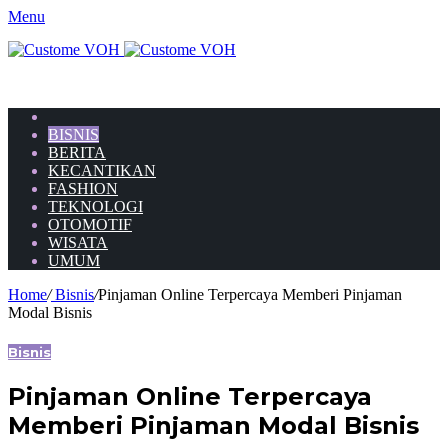
Menu
HOME
BISNIS
BERITA
KECANTIKAN
FASHION
TEKNOLOGI
OTOMOTIF
WISATA
UMUM
Home
/
Bisnis
/
Pinjaman Online Terpercaya Memberi Pinjaman
Modal Bisnis
Bisnis
Pinjaman Online Terpercaya
Memberi Pinjaman Modal Bisnis