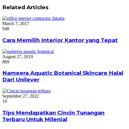
Related Articles
March 7, 2017
948
Cara Memilih Interior Kantor yang Tepat
August 27, 2019
869
Nameera Aquatic Botanical Skincare Halal
Dari Unilever
September 27, 2022
19
Tips Mendapatkan Cincin Tunangan
Terbaru Untuk Milenial