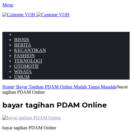
Menu
HOME
BISNIS
BERITA
KECANTIKAN
FASHION
TEKNOLOGI
OTOMOTIF
WISATA
UMUM
Home
/
Bayar Tagihan PDAM Online Mudah Tanpa Masalah
/
bayar
tagihan PDAM Online
bayar tagihan PDAM Online
bayar tagihan PDAM Online