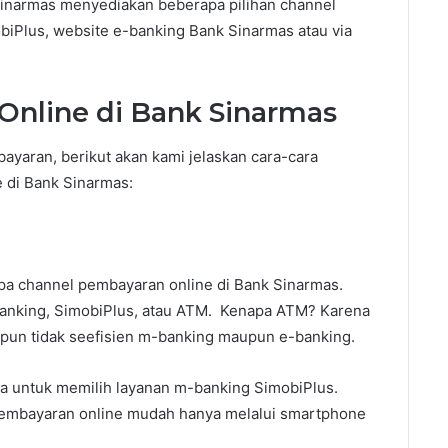
inarmas menyediakan beberapa pilihan channel
iPlus, website e-banking Bank Sinarmas atau via
Online di Bank Sinarmas
yaran, berikut akan kami jelaskan cara-cara
 di Bank Sinarmas:
apa channel pembayaran online di Bank Sinarmas.
e-banking, SimobiPlus, atau ATM. Kenapa ATM? Karena
ipun tidak seefisien m-banking maupun e-banking.
da untuk memilih layanan m-banking SimobiPlus.
pembayaran online mudah hanya melalui smartphone