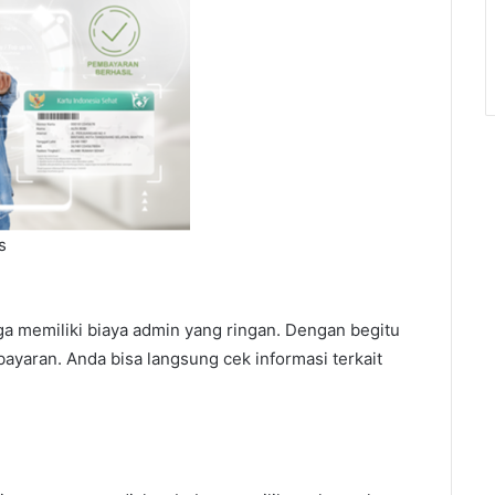
s
a memiliki biaya admin yang ringan. Dengan begitu
yaran. Anda bisa langsung cek informasi terkait
.