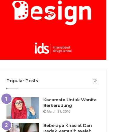
Popular Posts
Kacamata Untuk Wanita
Berkerudung
March 31, 2016
Beberapa Khasiat Dari
Bedak Pemutih Wajah