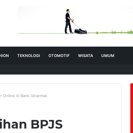
HION
TEKNOLOGI
OTOMOTIF
WISATA
UMUM
n Online di Bank Sinarmas
ihan BPJS