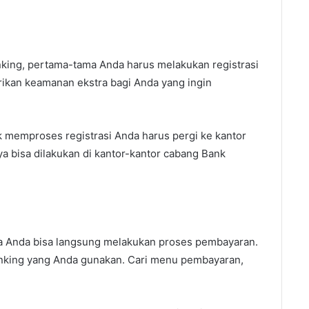
ing, pertama-tama Anda harus melakukan registrasi
rikan keamanan ekstra bagi Anda yang ingin
uk memproses registrasi Anda harus pergi ke kantor
ya bisa dilakukan di kantor-kantor cabang Bank
ya Anda bisa langsung melakukan proses pembayaran.
nking yang Anda gunakan. Cari menu pembayaran,