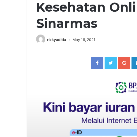
Kesehatan Onli
Sinarmas
rizkyaditia
May 18, 2021
Facebook
Twitter
Go