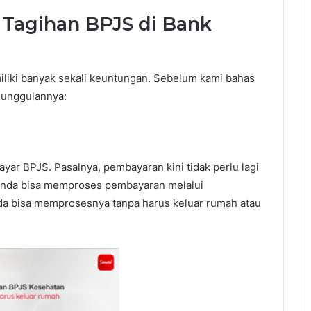
Tagihan BPJS di Bank
iki banyak sekali keuntungan. Sebelum kami bahas
keunggulannya:
ar BPJS. Pasalnya, pembayaran kini tidak perlu lagi
. Anda bisa memproses pembayaran melalui
a bisa memprosesnya tanpa harus keluar rumah atau