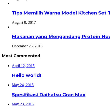
Tips Memilih Warna Model Kitchen Set 
August 9, 2017
Makanan yang Mengandung Protein He
December 25, 2015
Most Commented
April 12, 2015
Hello world!
May 24, 2015
Spesifikasi Daihatsu Gran Max
May 23, 2015