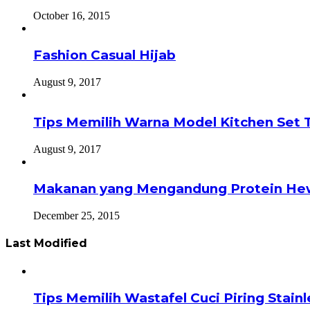
October 16, 2015
Fashion Casual Hijab
August 9, 2017
Tips Memilih Warna Model Kitchen Set 
August 9, 2017
Makanan yang Mengandung Protein He
December 25, 2015
Last Modified
Tips Memilih Wastafel Cuci Piring Stai