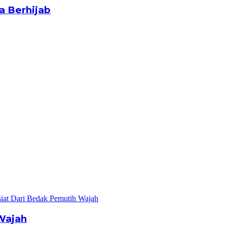
a Berhijab
Wajah