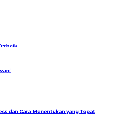
Terbaik
wani
nless dan Cara Menentukan yang Tepat