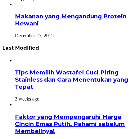
Makanan yang Mengandung Protein
Hewani
December 25, 2015
Last Modified
Tips Memilih Wastafel Cuci Piring
Stainless dan Cara Menentukan yang
Tepat
3 weeks ago
Faktor yang Mempengaruhi Harga
Cincin Emas Putih. Pahami sebelum
Membelinya!