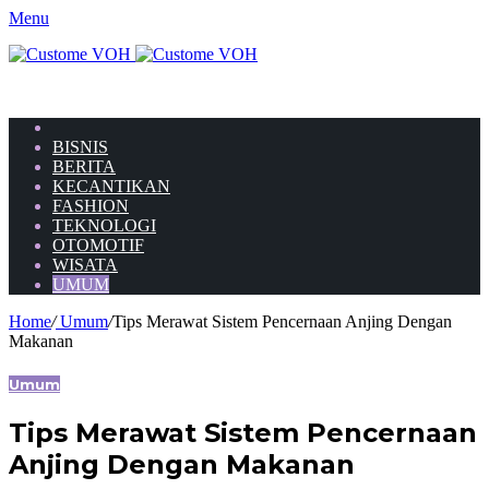
Menu
HOME
BISNIS
BERITA
KECANTIKAN
FASHION
TEKNOLOGI
OTOMOTIF
WISATA
UMUM
Home
/
Umum
/
Tips Merawat Sistem Pencernaan Anjing Dengan
Makanan
Umum
Tips Merawat Sistem Pencernaan
Anjing Dengan Makanan