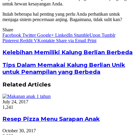
untuk hewan kesayangan Anda.
Itulah beberapa hal penting yang perlu Anda perhatikan untuk
menjaga sistem pencernaan anjing. Bagaimana, tidak sulit kan?
Share
Facebook
Twitter
Google+
LinkedIn
StumbleUpon
Tumblr
Pinterest
Reddit
VKontakte
Share via Email
Print
Kelebihan Memiliki Kalung Berlian Berbeda
Tips Dalam Memakai Kalung Berlian Unik
untuk Penampilan yang Berbeda
Related Articles
July 24, 2017
1,241
Resep Pizza Menu Sarapan Anak
October 30, 2017