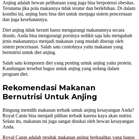
Anjing adalah hewan peliharaan yang juga bisa berpotensi obesitas.
Terutama jika pola makannya tidak teratur dan berlebihan. Di dalam
kondisi ini, anjing baru bisa diet untuk menjaga sistem pencernaan
dan juga kesehatannya.
Diet anjing tidak berarti harus mengurangi makanannya secara
drastis. Anda bisa mengurangi porsinya sedikit saja lalu mengubah
jenis makanannya menjadi makanan yang mudah diserap oleh
sistem pencernaan. Salah satu contohnya yaitu makanan yang
bernutrisi untuk diet anjing.
Salah satu komponen diet yang penting untuk anjing yaitu protein.
Kandungan tersebut bagus untuk anjing yang sedang dalam
program diet.
Rekomendasi Makanan
Bernutrisi Untuk Anjing
Bingung memilih makanan terbaik untuk anjing kesayangan Anda?
Royal Canin bisa menjadi pilihan terbaik karena kaya akan nutrisi.
Selain itu, makanan ini juga sangat disukai oleh hewan kesayangan
Anda.
Royal Canin adalah produk makanan anjing berkualitas yang bagus