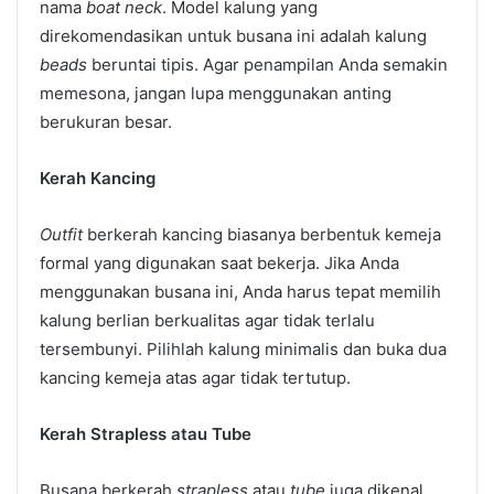
nama
boat neck
. Model kalung yang
direkomendasikan untuk busana ini adalah kalung
beads
beruntai tipis. Agar penampilan Anda semakin
memesona, jangan lupa menggunakan anting
berukuran besar.
Kerah Kancing
Outfit
berkerah kancing biasanya berbentuk kemeja
formal yang digunakan saat bekerja. Jika Anda
menggunakan busana ini, Anda harus tepat memilih
kalung berlian berkualitas agar tidak terlalu
tersembunyi. Pilihlah kalung minimalis dan buka dua
kancing kemeja atas agar tidak tertutup.
Kerah Strapless atau Tube
Busana berkerah
strapless
atau
tube
juga dikenal