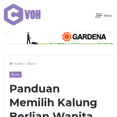
Menu
Home
/
Bisnis
Bisnis
Panduan
Memilih Kalung
Berlian Wanita