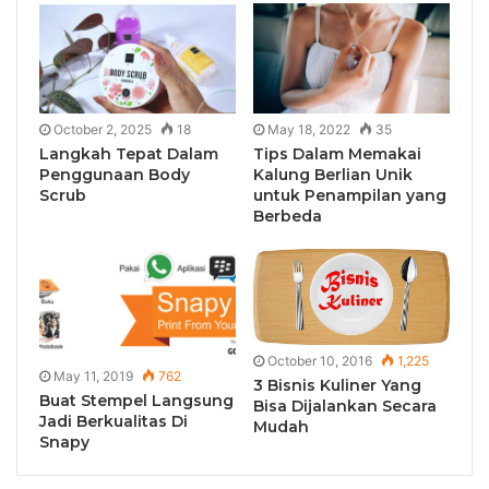
October 2, 2025
18
May 18, 2022
35
Langkah Tepat Dalam
Tips Dalam Memakai
Penggunaan Body
Kalung Berlian Unik
Scrub
untuk Penampilan yang
Berbeda
October 10, 2016
1,225
May 11, 2019
762
3 Bisnis Kuliner Yang
Buat Stempel Langsung
Bisa Dijalankan Secara
Jadi Berkualitas Di
Mudah
Snapy