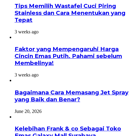
Tips Memilih Wastafel Cuci Piring
Stainless dan Cara Menentukan yang
Tepat
3 weeks ago
Faktor yang Mempengaruhi Harga
Cincin Emas Putih. Pahami sebelum
Membelinya!
3 weeks ago
Bagaimana Cara Memasang Jet Spray
yang Baik dan Benar?
June 20, 2026
Kelebihan Frank & co Sebagai Toko
Emas Galaxy Mall Surabaya