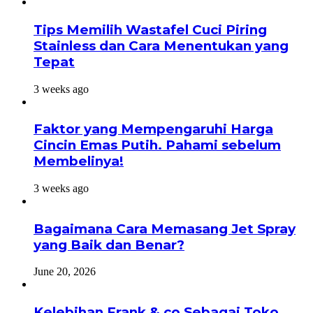
Tips Memilih Wastafel Cuci Piring
Stainless dan Cara Menentukan yang
Tepat
3 weeks ago
Faktor yang Mempengaruhi Harga
Cincin Emas Putih. Pahami sebelum
Membelinya!
3 weeks ago
Bagaimana Cara Memasang Jet Spray
yang Baik dan Benar?
June 20, 2026
Kelebihan Frank & co Sebagai Toko