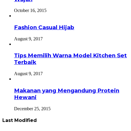
October 16, 2015
Fashion Casual Hijab
August 9, 2017
Tips Memilih Warna Model Kitchen Set
Terbaik
August 9, 2017
Makanan yang Mengandung Protein
Hewani
December 25, 2015
Last Modified