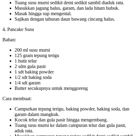
Tuang susu murni sedikit demi sedikit sambil diaduk rata.
Masukkan jagung halus, garam, dan lada hitam bubuk.
Masak hingga sup mengental.
Sajikan dengan taburan daun bawang cincang halus.
4. Pancake Susu
Bahan:
200 ml susu murni
125 gram tepung terigu
1 butir telur
2 sdm gula pasir
1 sdt baking powder
1/2 sdt baking soda
1/4 sdt garam
Butter secukupnya untuk menggoreng
Cara membuat:
Campurkan tepung terigu, baking powder, baking soda, dan
garam dalam mangkuk.
Kocok telur dan gula pasir hingga mengembang.
Tuang susu murni ke dalam campuran telur dan gula pasir,
aduk rata.