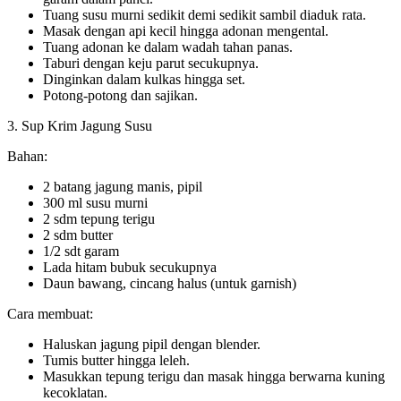
Tuang susu murni sedikit demi sedikit sambil diaduk rata.
Masak dengan api kecil hingga adonan mengental.
Tuang adonan ke dalam wadah tahan panas.
Taburi dengan keju parut secukupnya.
Dinginkan dalam kulkas hingga set.
Potong-potong dan sajikan.
3. Sup Krim Jagung Susu
Bahan:
2 batang jagung manis, pipil
300 ml susu murni
2 sdm tepung terigu
2 sdm butter
1/2 sdt garam
Lada hitam bubuk secukupnya
Daun bawang, cincang halus (untuk garnish)
Cara membuat:
Haluskan jagung pipil dengan blender.
Tumis butter hingga leleh.
Masukkan tepung terigu dan masak hingga berwarna kuning
kecoklatan.