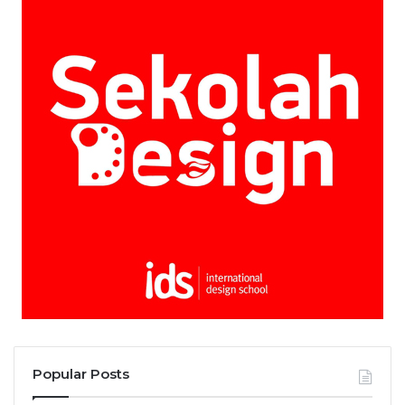
Popular Posts