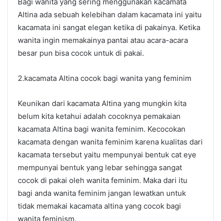
Bagi wanita yang sering menggunakan kacamata
Altina ada sebuah kelebihan dalam kacamata ini yaitu
kacamata ini sangat elegan ketika di pakainya. Ketika
wanita ingin memakainya pantai atau acara-acara
besar pun bisa cocok untuk di pakai.
2.kacamata Altina cocok bagi wanita yang feminim
Keunikan dari kacamata Altina yang mungkin kita
belum kita ketahui adalah cocoknya pemakaian
kacamata Altina bagi wanita feminim. Kecocokan
kacamata dengan wanita feminim karena kualitas dari
kacamata tersebut yaitu mempunyai bentuk cat eye
mempunyai bentuk yang lebar sehingga sangat
cocok di pakai oleh wanita feminim. Maka dari itu
bagi anda wanita feminim jangan lewatkan untuk
tidak memakai kacamata altina yang cocok bagi
wanita feminism.