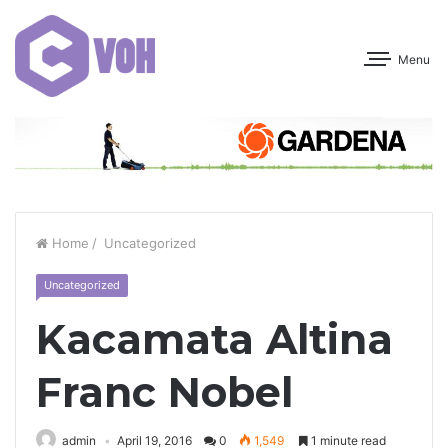
Menu
Home
/
Uncategorized
Uncategorized
Kacamata Altina
Franc Nobel
admin
April 19, 2016
0
1,549
1 minute read