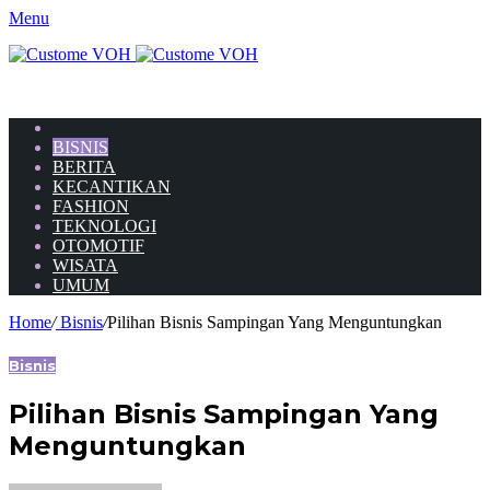
Menu
HOME
BISNIS
BERITA
KECANTIKAN
FASHION
TEKNOLOGI
OTOMOTIF
WISATA
UMUM
Home
/
Bisnis
/
Pilihan Bisnis Sampingan Yang Menguntungkan
Bisnis
Pilihan Bisnis Sampingan Yang
Menguntungkan