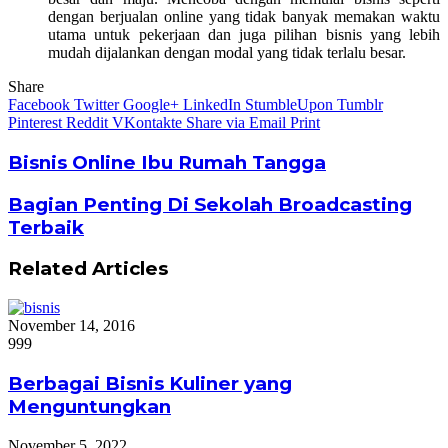
dengan berjualan online yang tidak banyak memakan waktu
utama untuk pekerjaan dan juga pilihan bisnis yang lebih
mudah dijalankan dengan modal yang tidak terlalu besar.
Share
Facebook
Twitter
Google+
LinkedIn
StumbleUpon
Tumblr
Pinterest
Reddit
VKontakte
Share via Email
Print
Bisnis Online Ibu Rumah Tangga
Bagian Penting Di Sekolah Broadcasting
Terbaik
Related Articles
November 14, 2016
999
Berbagai Bisnis Kuliner yang
Menguntungkan
November 5, 2022