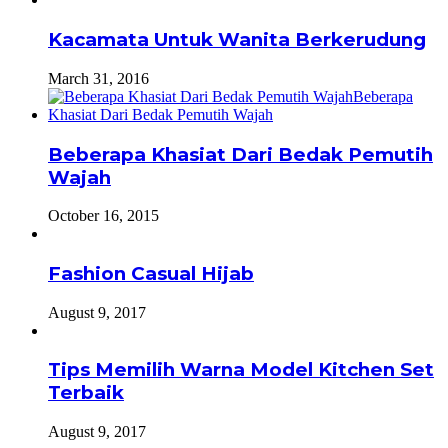
Kacamata Untuk Wanita Berkerudung
March 31, 2016
Beberapa Khasiat Dari Bedak Pemutih
Wajah
October 16, 2015
Fashion Casual Hijab
August 9, 2017
Tips Memilih Warna Model Kitchen Set
Terbaik
August 9, 2017