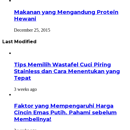
Makanan yang Mengandung Protein
Hewani
December 25, 2015
Last Modified
Tips Memilih Wastafel Cuci Piring
Stainless dan Cara Menentukan yang
Tepat
3 weeks ago
Faktor yang Mempengaruhi Harga
Cincin Emas Putih. Pahami sebelum
Membelinya!