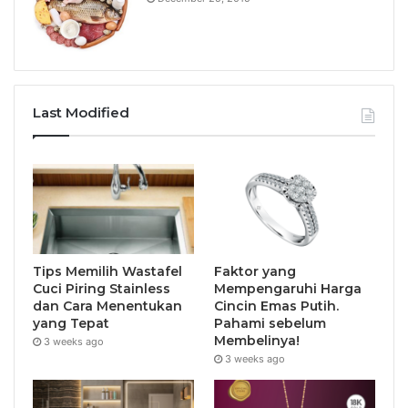
Last Modified
Tips Memilih Wastafel
Faktor yang
Cuci Piring Stainless
Mempengaruhi Harga
dan Cara Menentukan
Cincin Emas Putih.
yang Tepat
Pahami sebelum
Membelinya!
3 weeks ago
3 weeks ago