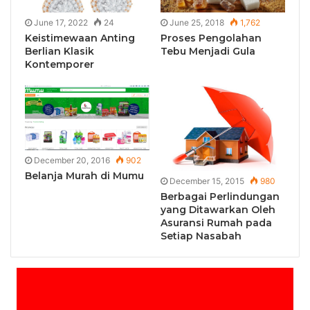
June 17, 2022
24
June 25, 2018
1,762
Keistimewaan Anting
Proses Pengolahan
Berlian Klasik
Tebu Menjadi Gula
Kontemporer
December 20, 2016
902
Belanja Murah di Mumu
December 15, 2015
980
Berbagai Perlindungan
yang Ditawarkan Oleh
Asuransi Rumah pada
Setiap Nasabah