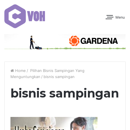
Menu
Home
/
Pilihan Bisnis Sampingan Yang
Menguntungkan
/
bisnis sampingan
bisnis sampingan